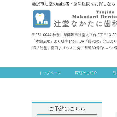
藤沢市辻堂の歯医者・歯科医院をお探しなら
〒251-0044 神奈川県藤沢市辻堂太平台 2丁目13-22
「本鵠沼駅」より徒歩14分／JR「藤沢駅」北口より
JR「辻堂」南口よりバス11分／県道30号沿いバス
トップページ
医院のご紹介
院
ご予約はこちら