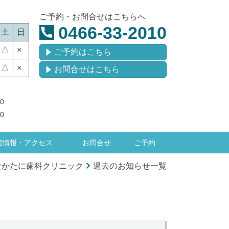
ご予約・お問合せはこちらへ
0466-33-2010
土
日
△
×
ご予約はこちら
△
×
お問合せはこちら
0
0
院情報・アクセス
お問合せ
ご予約
なかたに歯科クリニック
過去のお知らせ一覧