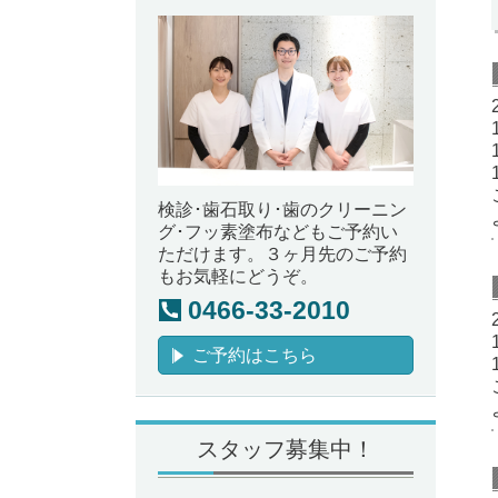
検診･歯石取り･歯のクリーニン
グ･フッ素塗布などもご予約い
ただけます。３ヶ月先のご予約
もお気軽にどうぞ。
0466-33-2010
ご予約はこちら
スタッフ募集中！