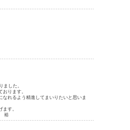
りました。
ております。
になれるよう精進してまいりたいと思いま
げます。
 裕