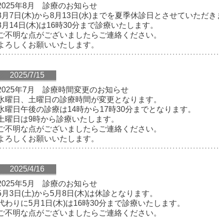
2025年8月 診療のお知らせ
8月7日(木)から8月13日(水)までを夏季休診日とさせていただ
8月14日(木)は16時30分まで診療いたします。
ご不明な点がございましたらご連絡ください。
よろしくお願いいたします。
2025/7/15
2025年7月 診療時間変更のお知らせ
水曜日、土曜日の診療時間が変更となります。
水曜日午後の診療は14時から17時30分までとなります。
土曜日は9時から診療いたします。
ご不明な点がございましたらご連絡ください。
よろしくお願いいたします。
2025/4/16
2025年5月 診療のお知らせ
5月3日(土)から5月8日(木)は休診となります。
代わりに5月1日(木)は16時30分まで診療いたします。
ご不明な点がございましたらご連絡ください。