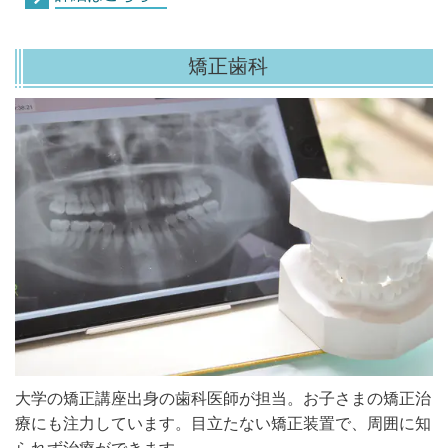
矯正歯科
大学の矯正講座出身の歯科医師が担当。お子さまの矯正治
療にも注力しています。目立たない矯正装置で、周囲に知